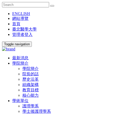
ENGLISH
網站導覽
首頁
臺北醫學大學
管理者登入
Toggle navigation
最新消息
學院簡介
學院簡介
院長的話
歷史沿革
組織架構
教育目標
核心能力
學術單位
護理學系
學士後護理學系