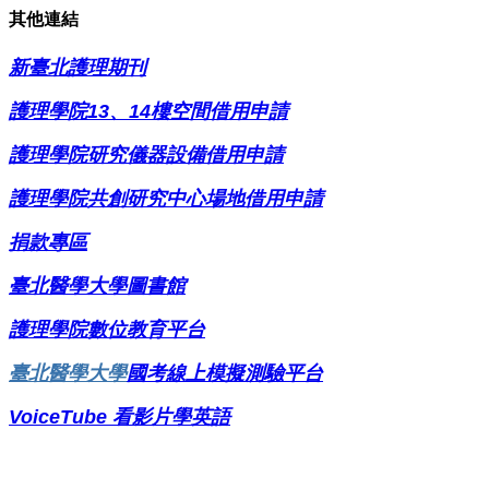
其他連結
新臺北護理期刊
護理學院13、14樓空間借用申請
護理
學院研究儀器設備借用申請
護理學院共創研究中心場地借用申請
捐款專區
臺北醫學大學圖書館
護理學院
數位教育平台
臺北醫學大學
國考線上模擬測驗平台
VoiceTube
看影片學英語