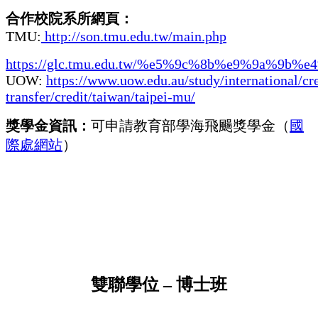
合作校院系所網頁：
TMU:
http://son.tmu.edu.tw/main.php
https://glc.tmu.edu.tw/%e5%9c%8b%e9%9a%
UOW:
https://www.uow.edu.au/study/international/cre
transfer/credit/taiwan/taipei-mu/
獎學金資訊：
可申請教育部學海飛颺獎學金（
國
際處網站
）
雙聯學位
–
博士班