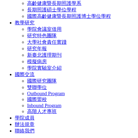
高齡健康暨長期照護學系
長期照護碩士學位學程
國際高齡健康暨長期照護博士學位學程
教學研究
學院會議室借用
研究特色團隊
大學社會責任實踐
研究年報
新臺北護理期刊
模擬病房
學院實驗室介紹
國際交流
國際研究團隊
雙聯學位
Outbound Program
國際盟校
Inbound Program
高階人才專班
學院成員
辦法規章
聯絡我們