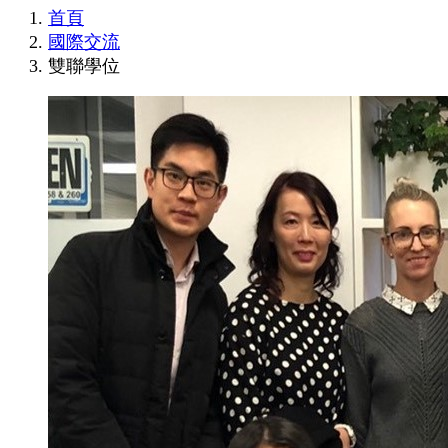
首頁
國際交流
雙聯學位