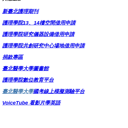
新臺北護理期刊
護理學院13、14樓空間借用申請
護理
學院研究儀器設備借用申請
護理學院共創研究中心場地借用申請
捐款專區
臺北醫學大學圖書館
護理學院
數位教育平台
臺北醫學大學
國考線上模擬測驗平台
VoiceTube
看影片學英語