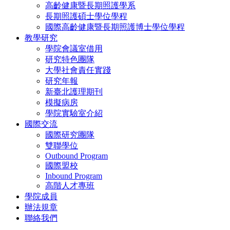
高齡健康暨長期照護學系
長期照護碩士學位學程
國際高齡健康暨長期照護博士學位學程
教學研究
學院會議室借用
研究特色團隊
大學社會責任實踐
研究年報
新臺北護理期刊
模擬病房
學院實驗室介紹
國際交流
國際研究團隊
雙聯學位
Outbound Program
國際盟校
Inbound Program
高階人才專班
學院成員
辦法規章
聯絡我們