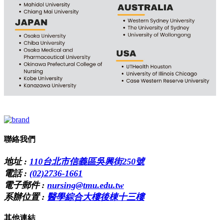
聯絡我們
地址 :
110台北市信義區吳興街250號
電話 :
(02)2736-1661
電子郵件 :
nursing@tmu.edu.tw
系辦位置 :
醫學綜合大樓後棟十三樓
其他連結