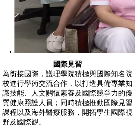
國際見習
為銜接國際，護理學院積極與國際知名院
校進行學術交流合作，以打造具備專業知
識技能、
人文關懷素養
及國際競爭力的優
質健康照護人
員；
同時積極推動國際見習
課程以及海外醫療服務，開拓學生國際視
野及國際觀。