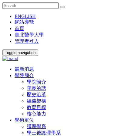
ENGLISH
網站導覽
首頁
臺北醫學大學
管理者登入
Toggle navigation
最新消息
學院簡介
學院簡介
院長的話
歷史沿革
組織架構
教育目標
核心能力
學術單位
護理學系
學士後護理學系