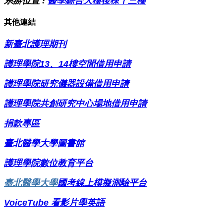
系辦位置 :
醫學綜合大樓後棟十三樓
其他連結
新臺北護理期刊
護理學院13、14樓空間借用申請
護理
學院研究儀器設備借用申請
護理學院共創研究中心場地借用申請
捐款專區
臺北醫學大學圖書館
護理學院
數位教育平台
臺北醫學大學
國考線上模擬測驗平台
VoiceTube
看影片學英語