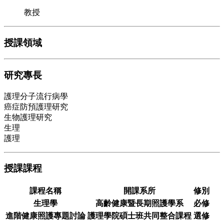
教授
授課領域
研究專長
護理分子流行病學
癌症防預護理研究
生物護理研究
生理
護理
授課課程
課程名稱
開課系所
修別
生理學
高齡健康暨長期照護學系
必修
進階健康照護專題討論
護理學院碩士班共同整合課程
選修