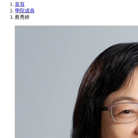
首頁
學院成員
蔡秀婷