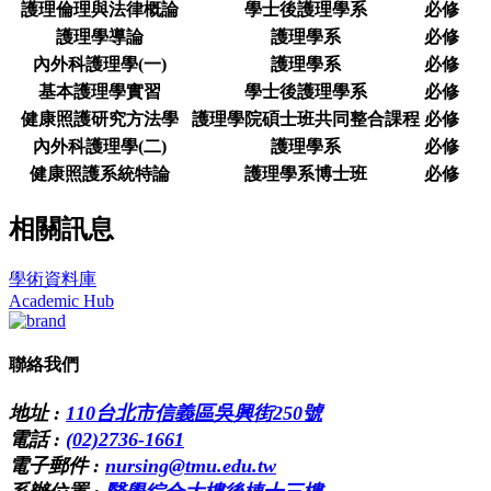
護理倫理與法律概論
學士後護理學系
必修
護理學導論
護理學系
必修
內外科護理學(一)
護理學系
必修
基本護理學實習
學士後護理學系
必修
健康照護研究方法學
護理學院碩士班共同整合課程
必修
內外科護理學(二)
護理學系
必修
健康照護系統特論
護理學系博士班
必修
相關訊息
學術資料庫
Academic Hub
聯絡我們
地址 :
110台北市信義區吳興街250號
電話 :
(02)2736-1661
電子郵件 :
nursing@tmu.edu.tw