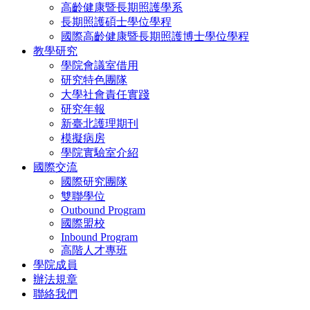
高齡健康暨長期照護學系
長期照護碩士學位學程
國際高齡健康暨長期照護博士學位學程
教學研究
學院會議室借用
研究特色團隊
大學社會責任實踐
研究年報
新臺北護理期刊
模擬病房
學院實驗室介紹
國際交流
國際研究團隊
雙聯學位
Outbound Program
國際盟校
Inbound Program
高階人才專班
學院成員
辦法規章
聯絡我們