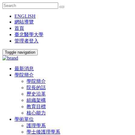
ENGLISH
網站導覽
首頁
臺北醫學大學
管理者登入
Toggle navigation
最新消息
學院簡介
學院簡介
院長的話
歷史沿革
組織架構
教育目標
核心能力
學術單位
護理學系
學士後護理學系