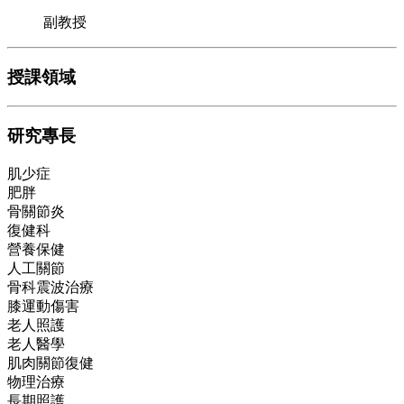
副教授
授課領域
研究專長
肌少症
肥胖
骨關節炎
復健科
營養保健
人工關節
骨科震波治療
膝運動傷害
老人照護
老人醫學
肌肉關節復健
物理治療
長期照護