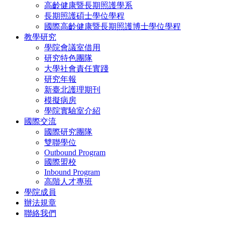
高齡健康暨長期照護學系
長期照護碩士學位學程
國際高齡健康暨長期照護博士學位學程
教學研究
學院會議室借用
研究特色團隊
大學社會責任實踐
研究年報
新臺北護理期刊
模擬病房
學院實驗室介紹
國際交流
國際研究團隊
雙聯學位
Outbound Program
國際盟校
Inbound Program
高階人才專班
學院成員
辦法規章
聯絡我們