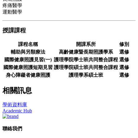
疼痛醫學
運動醫學
授課課程
課程名稱
開課系所
修別
輔助與另類療法
高齡健康暨長期照護學系
選修
國際健康照護見習(一)
護理學院學士班共同整合課程
選修
國際健康照護短期見習
護理學院碩士班共同整合課程
選修
身心障礙者健康照護
護理學系碩士班
選修
相關訊息
學術資料庫
Academic Hub
聯絡我們