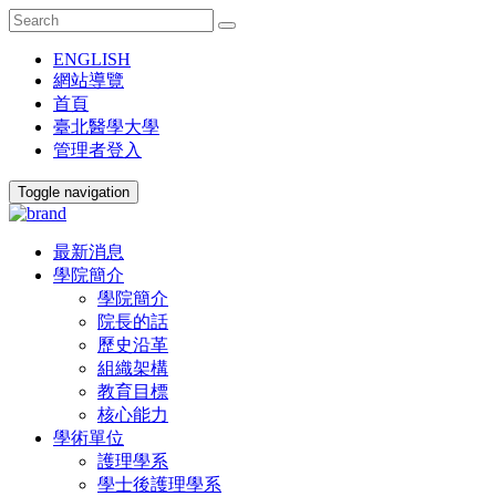
ENGLISH
網站導覽
首頁
臺北醫學大學
管理者登入
Toggle navigation
最新消息
學院簡介
學院簡介
院長的話
歷史沿革
組織架構
教育目標
核心能力
學術單位
護理學系
學士後護理學系