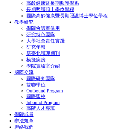
高齡健康暨長期照護學系
長期照護碩士學位學程
國際高齡健康暨長期照護博士學位學程
教學研究
學院會議室借用
研究特色團隊
大學社會責任實踐
研究年報
新臺北護理期刊
模擬病房
學院實驗室介紹
國際交流
國際研究團隊
雙聯學位
Outbound Program
國際盟校
Inbound Program
高階人才專班
學院成員
辦法規章
聯絡我們