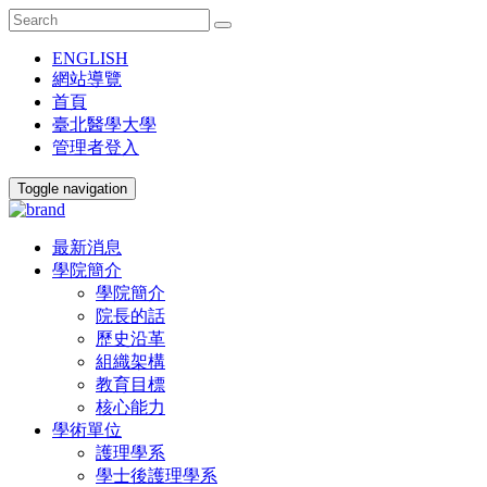
ENGLISH
網站導覽
首頁
臺北醫學大學
管理者登入
Toggle navigation
最新消息
學院簡介
學院簡介
院長的話
歷史沿革
組織架構
教育目標
核心能力
學術單位
護理學系
學士後護理學系