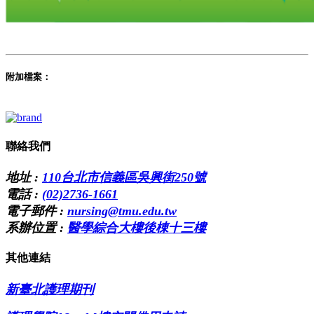
附加檔案：
聯絡我們
地址 :
110台北市信義區吳興街250號
電話 :
(02)2736-1661
電子郵件 :
nursing@tmu.edu.tw
系辦位置 :
醫學綜合大樓後棟十三樓
其他連結
新臺北護理期刊