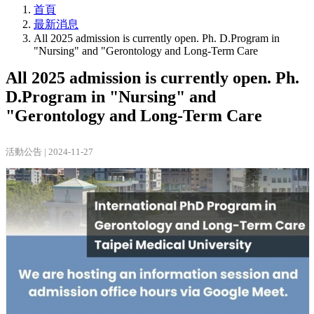
首頁
最新消息
All 2025 admission is currently open. Ph. D.Program in
"Nursing" and "Gerontology and Long-Term Care
All 2025 admission is currently open. Ph.
D.Program in "Nursing" and
"Gerontology and Long-Term Care
活動公告 | 2024-11-27