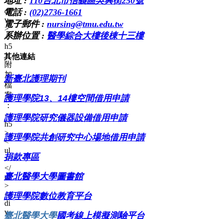
地址 :
110台北市信義區吳興街250號
電話 :
(02)2736-1661
電子郵件 :
nursing@tmu.edu.tw
系辦位置 :
醫學綜合大樓後棟十三樓
其他連結
新臺北護理期刊
護理學院13、14樓空間借用申請
護理
學院研究儀器設備借用申請
護理學院共創研究中心場地借用申請
捐款專區
臺北醫學大學圖書館
護理學院
數位教育平台
臺北醫學大學
國考線上模擬測驗平台