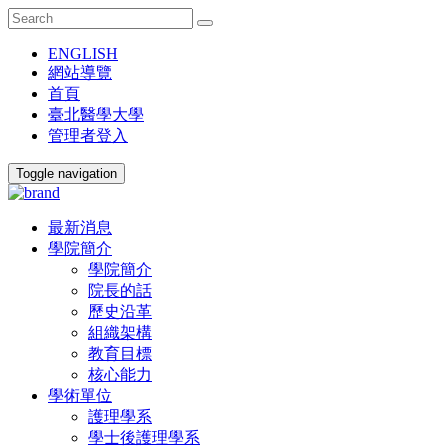
ENGLISH
網站導覽
首頁
臺北醫學大學
管理者登入
Toggle navigation
最新消息
學院簡介
學院簡介
院長的話
歷史沿革
組織架構
教育目標
核心能力
學術單位
護理學系
學士後護理學系