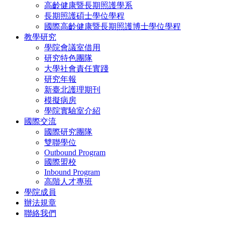
高齡健康暨長期照護學系
長期照護碩士學位學程
國際高齡健康暨長期照護博士學位學程
教學研究
學院會議室借用
研究特色團隊
大學社會責任實踐
研究年報
新臺北護理期刊
模擬病房
學院實驗室介紹
國際交流
國際研究團隊
雙聯學位
Outbound Program
國際盟校
Inbound Program
高階人才專班
學院成員
辦法規章
聯絡我們