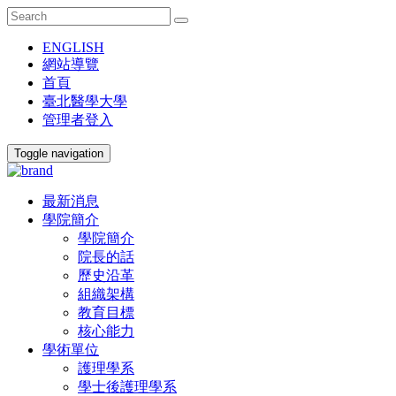
ENGLISH
網站導覽
首頁
臺北醫學大學
管理者登入
Toggle navigation
最新消息
學院簡介
學院簡介
院長的話
歷史沿革
組織架構
教育目標
核心能力
學術單位
護理學系
學士後護理學系