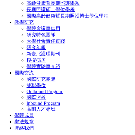
高齡健康暨長期照護學系
長期照護碩士學位學程
國際高齡健康暨長期照護博士學位學程
教學研究
學院會議室借用
研究特色團隊
大學社會責任實踐
研究年報
新臺北護理期刊
模擬病房
學院實驗室介紹
國際交流
國際研究團隊
雙聯學位
Outbound Program
國際盟校
Inbound Program
高階人才專班
學院成員
辦法規章
聯絡我們