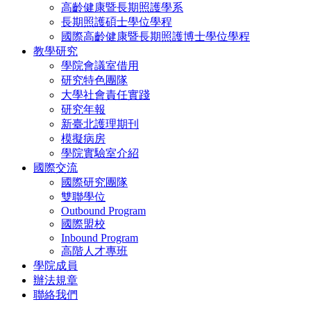
高齡健康暨長期照護學系
長期照護碩士學位學程
國際高齡健康暨長期照護博士學位學程
教學研究
學院會議室借用
研究特色團隊
大學社會責任實踐
研究年報
新臺北護理期刊
模擬病房
學院實驗室介紹
國際交流
國際研究團隊
雙聯學位
Outbound Program
國際盟校
Inbound Program
高階人才專班
學院成員
辦法規章
聯絡我們